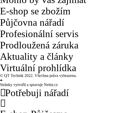
E-shop se zbožím
Půjčovna nářadí
Profesionální servis
Prodloužená záruka
Aktuality a články
Virtuální prohlídka
©
QT Technik
2022. Všechna práva vyhrazena.
Stránky vytvořil a spravuje
Netist.cz
Potřebuji nářadí