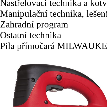
Nastřelovací technika a kotv
Manipulační technika, lešen
Zahradní program
Ostatní technika
Pila přímočará MILWAUK