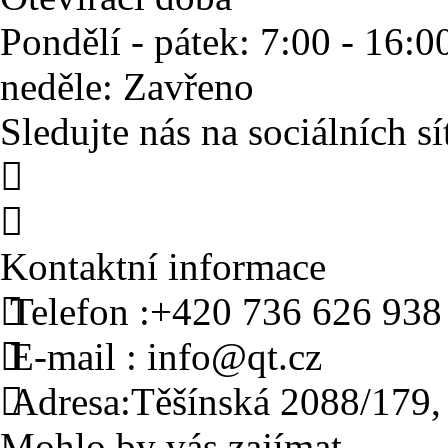
Pondělí - pátek:
7:00 - 16:0
neděle:
Zavřeno
Sledujte nás na sociálních sí
Kontaktní informace
Telefon :
+420 736 626 938
E-mail :
info@qt.cz
Adresa:
Těšínská 2088/179,
Mohlo by vás zajímat