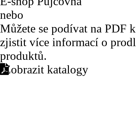
E-shop
Půjčovna
nebo
Můžete se podívat na PDF k
zjistit více informací o pro
produktů.
Zobrazit katalogy