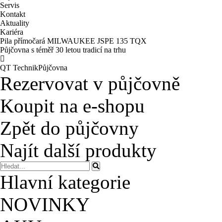
Servis
Kontakt
Aktuality
Kariéra
Pila přímočará MILWAUKEE JSPE 135 TQX
Půjčovna s téměř 30 letou tradicí na trhu
QT Technik
Půjčovna
Rezervovat v půjčovně
Koupit na e-shopu
Zpět do půjčovny
Najít další produkty
Hlavní kategorie
NOVINKY