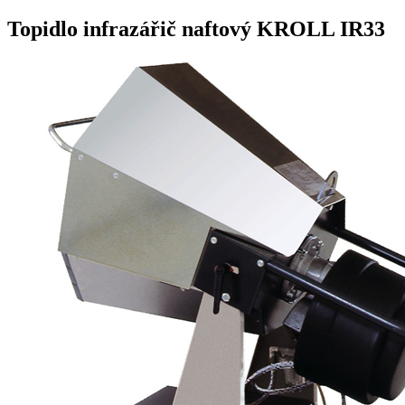
Topidlo infrazářič naftový KROLL IR33