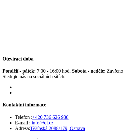
Otevírací doba
Pondělí - pátek:
7:00 - 16:00 hod.
Sobota - neděle:
Zavřeno
Sledujte nás na sociálních sítích:
Kontaktní informace
Telefon :
+420 736 626 938
E-mail :
info@qt.cz
Adresa:
Těšínská 2088/179, Ostrava