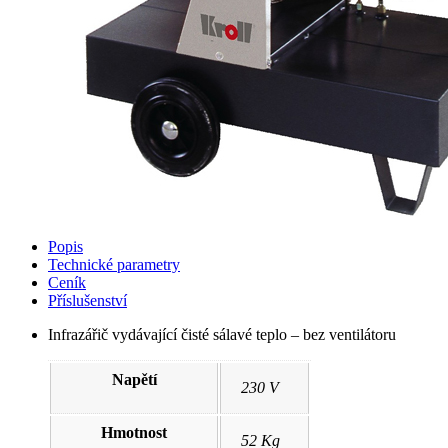
Popis
Technické parametry
Ceník
Příslušenství
Infrazářič vydávající čisté sálavé teplo – bez ventilátoru
Napětí
230 V
Hmotnost
52 Kg