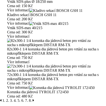
Vrták SDS-plus Ø 18/250 mm
Cena od:
150 Kč
Více informací
Kladivo sekací BOSCH GSH 11
Cena od:
200 Kč
Více informací
Vrták SDS-max 40/215
Cena od:
300 Kč
Více informací
82x300-1 1/4 korunka dia jádrová beton pro vrtání za sucha s
mikropříklepem DISTAR RM-TX
Cena od:
750 Kč
Více informací
72x300-1 1/4 korunka dia jádrová beton pro vrtání za sucha s
mikropříklepem DISTAR RM-TX
Cena od:
750 Kč
Více informací
Korunka dia jádrová TYROLIT 172/450
Cena od:
480 Kč
1.
2.
3.
4.
5.
6.
7.
8.