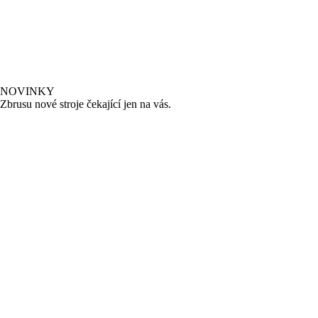
NOVINKY
Zbrusu nové stroje čekající jen na vás.