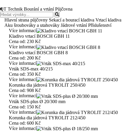
QT Technik
Bourání a vrtání
Půjčovna
Hlavní strana půjčovny
Sekací a bourací kladiva
Vrtací kladiva
Aku šroubováky a utahováky
Jádrové vrtání
Příslušenství
Více informací
Kladivo vrtací BOSCH GBH 11
Cena od:
230 Kč
Více informací
Kladivo vrtací BOSCH GBH 8
Cena od:
200 Kč
Více informací
Vrták SDS-max 40/215
Cena od:
350 Kč
Více informací
Korunka dia jádrová TYROLIT 250/450
Cena od:
908 Kč
Více informací
Vrták SDS-plus Ø 20/300 mm
Cena od:
150 Kč
Více informací
Korunka dia jádrová TYROLIT 212/450
Cena od:
600 Kč
Více informací