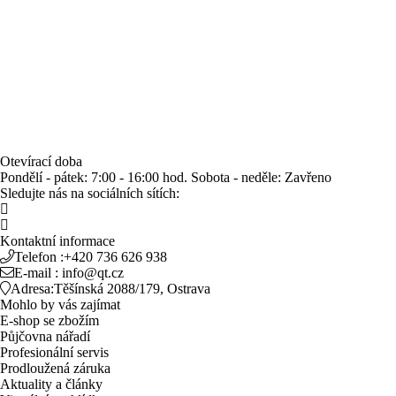
Otevírací doba
Pondělí - pátek:
7:00 - 16:00 hod.
Sobota - neděle:
Zavřeno
Sledujte nás na sociálních sítích:
Kontaktní informace
Telefon :
+420 736 626 938
E-mail :
info@qt.cz
Adresa:
Těšínská 2088/179, Ostrava
Mohlo by vás zajímat
E-shop se zbožím
Půjčovna nářadí
Profesionální servis
Prodloužená záruka
Aktuality a články