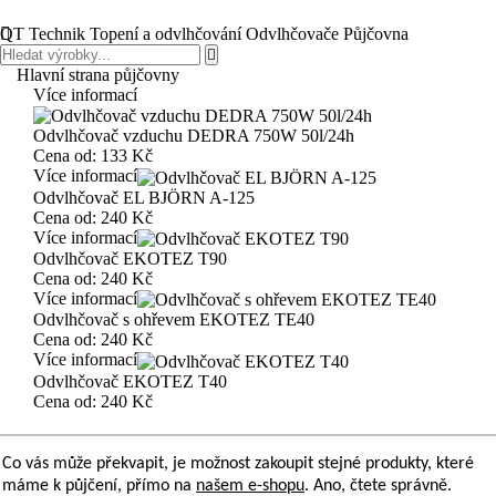
QT Technik
Topení a odvlhčování
Odvlhčovače
Půjčovna
Hlavní strana půjčovny
Více informací
Odvlhčovač vzduchu DEDRA 750W 50l/24h
Cena od:
133 Kč
Více informací
Odvlhčovač EL BJÖRN A-125
Cena od:
240 Kč
Více informací
Odvlhčovač EKOTEZ T90
Cena od:
240 Kč
Více informací
Odvlhčovač s ohřevem EKOTEZ TE40
Cena od:
240 Kč
Více informací
Odvlhčovač EKOTEZ T40
Cena od:
240 Kč
Co vás může překvapit, je možnost zakoupit stejné produkty, které
máme k půjčení, přímo na
našem e-shopu
. Ano, čtete správně.