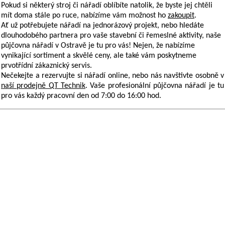
Pokud si některý stroj či nářadí oblíbíte natolik, že byste jej chtěli
mít doma stále po ruce, nabízíme vám možnost ho
zakoupit
.
Ať už potřebujete nářadí na jednorázový projekt, nebo hledáte
dlouhodobého partnera pro vaše stavební či řemeslné aktivity, naše
půjčovna nářadí v Ostravě
je tu pro vás! Nejen, že nabízíme
vynikající sortiment a skvělé ceny, ale také vám poskytneme
prvotřídní zákaznický servis.
Nečekejte a rezervujte si nářadí online, nebo nás navštivte osobně v
naší prodejně QT Technik
. Vaše profesionální
půjčovna nářadí
je tu
pro vás každý pracovní den od 7:00 do 16:00 hod.