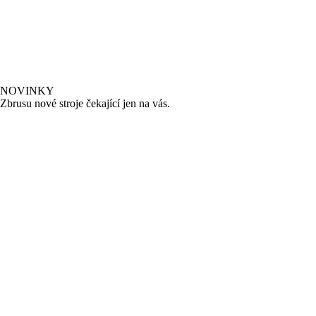
NOVINKY
Zbrusu nové stroje čekající jen na vás.