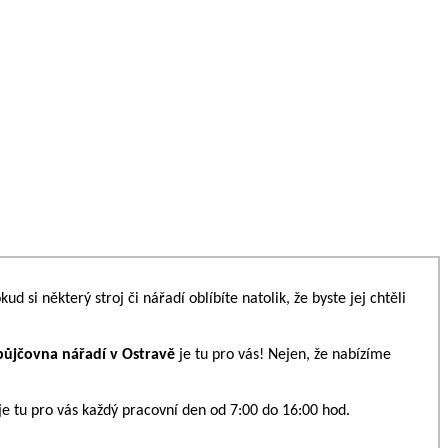
ud si některý stroj či nářadí oblíbíte natolik, že byste jej chtěli
půjčovna nářadí v Ostravě
je tu pro vás! Nejen, že nabízíme
je tu pro vás každý pracovní den od 7:00 do 16:00 hod.