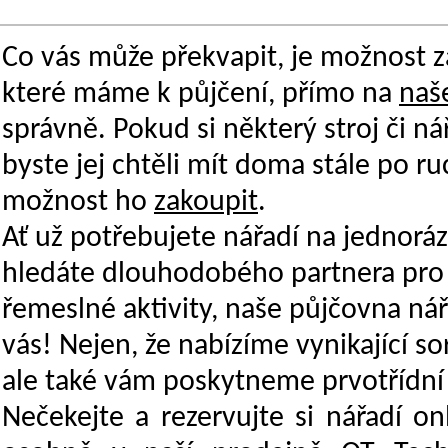
Co vás může překvapit, je možnost z
které máme k půjčení, přímo na
naš
správně. Pokud si některý stroj či nář
byste jej chtěli mít doma stále po r
možnost ho
zakoupit
.
Ať už potřebujete nářadí na jednorá
hledáte dlouhodobého partnera pro 
řemeslné aktivity, naše
půjčovna nář
vás! Nejen, že nabízíme vynikající so
ale také vám poskytneme prvotřídní 
Nečekejte a rezervujte si nářadí on