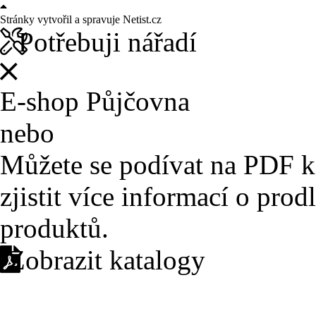
Stránky vytvořil a spravuje
Netist.cz
Potřebuji nářadí
E-shop
Půjčovna
nebo
Můžete se podívat na PDF k
zjistit více informací o pro
produktů.
Zobrazit katalogy