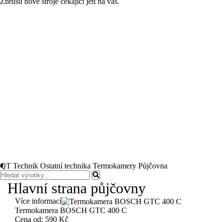
Zbrusu nové stroje čekající jen na vás.
QT Technik
Ostatní technika
Termokamery
Půjčovna
Hlavní strana půjčovny
Více informací
Termokamera BOSCH GTC 400 C
Cena od:
590 Kč