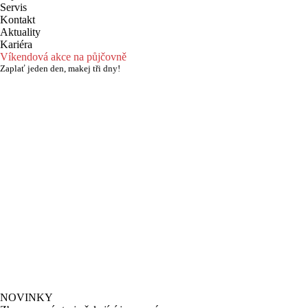
Servis
Kontakt
Aktuality
Kariéra
Víkendová akce na půjčovně
Zaplať jeden den, makej tři dny!
NOVINKY