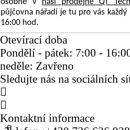
osobně v
naší prodejně QT Tech
půjčovna nářadí
je tu pro vás každý
16:00 hod.
Otevírací doba
Pondělí - pátek:
7:00 - 16:0
neděle:
Zavřeno
Sledujte nás na sociálních sí
Kontaktní informace